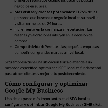
primeros resultados cuando los usuarios buscan
negocios en su área.
Más visitas y clientes potenciales
: El 76% de las
personas que buscan un negocio local en su móvil lo
visitan en menos de 24 horas.
Incremento en la confianza y reputación
: Las
reseñas y valoraciones influyen en la decisión de
compra.
Competitividad
: Permite a las pequeñas empresas
competir con grandes marcas a nivel local.
Si tu empresa tiene una ubicación física o atiende a un
mercado específico, optimizar el SEO local es fundamental
para atraer clientes y mejorar tu posicionamiento.
Cómo configurar y optimizar
Google My Business
Uno de los pasos más importantes en el SEO local es
configurar y optimizar Google My Business (GMB)
. Esta