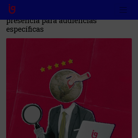
SEO local: Cómo optimizar tu
presencia para audiencias
específicas