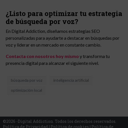
¿Listo para optimizar tu estrategia
de búsqueda por voz?
En Digital Addiction, diseñamos estrategias SEO
personalizadas para ayudarte a destacar en búsquedas por
voz y liderar en un mercado en constante cambio.
Contacta con nosotros hoy mismo
y transforma tu
presencia digital para alcanzar el siguiente nivel.
búsqueda por voz
inteligencia artificial
optimización local
©2026 -Digital Addiction. Todos los derechos reservados.
Política de Privacidad
|
Política de cookies
|
Política de