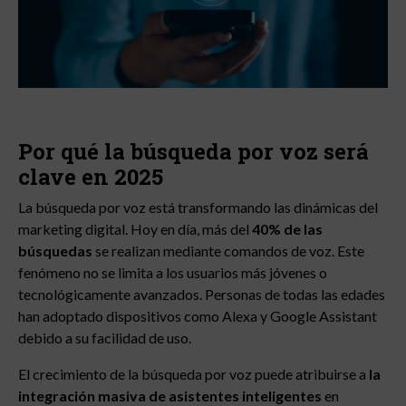
Por qué la búsqueda por voz será
clave en 2025
La búsqueda por voz está transformando las dinámicas del
marketing digital. Hoy en día, más del
40% de las
búsquedas
se realizan mediante comandos de voz. Este
fenómeno no se limita a los usuarios más jóvenes o
tecnológicamente avanzados. Personas de todas las edades
han adoptado dispositivos como Alexa y Google Assistant
debido a su facilidad de uso.
El crecimiento de la búsqueda por voz puede atribuirse a
la
integración masiva de asistentes inteligentes
en