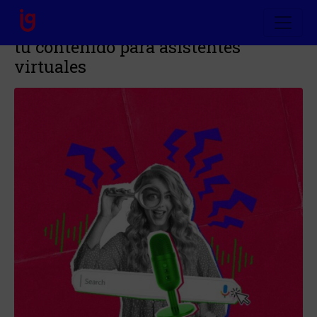
Búsqueda por voz: Cómo optimizar
tu contenido para asistentes
virtuales