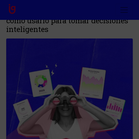
Marketing Predictivo: Qué es y
cómo usarlo para tomar decisiones
inteligentes