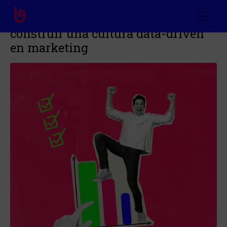
De datos a decisiones: cómo
construir una cultura data-driven
en marketing