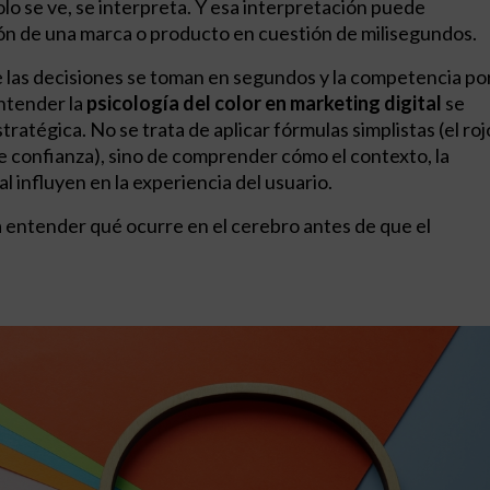
olo se ve, se interpreta. Y esa interpretación puede
ón de una marca o producto en cuestión de milisegundos.
de las decisiones se toman en segundos y la competencia po
entender la
psicología del color en marketing digital
se
ratégica. No se trata de aplicar fórmulas simplistas (el roj
e confianza), sino de comprender cómo el contexto, la
al influyen en la experiencia del usuario.
a entender qué ocurre en el cerebro antes de que el