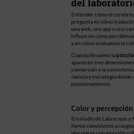
del laboratori
Entender cómo el cerebro pr
pregunta es cómo traducim
una web, una app o una camp
influye en cómo percibimos
y en cómo evaluamos la co
Cuando llevamos la
psicolo
aparecen tres dimensiones c
conversión y la consistenci
ciencia y estrategia donde 
posicionamiento.
Color y percepción
El estudio de Labrecque y 
forma consistente a rasgos
vincularse con emoción o d