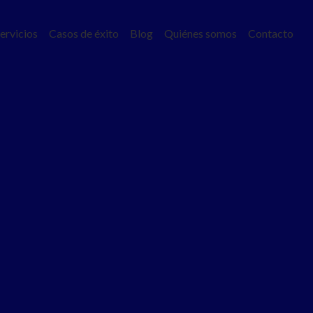
ervicios
Casos de éxito
Blog
Quiénes somos
Contacto