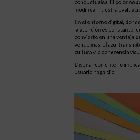
conductuales. El color no s
modificar nuestra evaluaci
En el entorno digital, don
la atención es constante, 
convierte en una ventaja est
vende más, el azul transmit
cultura y la coherencia visu
Diseñar con criterio implic
usuario haga clic.