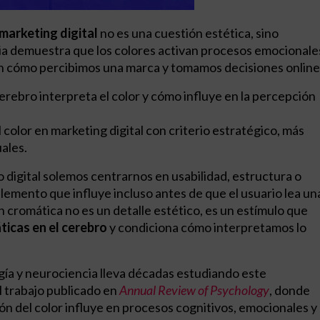
 marketing digital
no es una cuestión estética, sino
ia demuestra que los colores activan procesos emocionale
en cómo percibimos una marca y tomamos decisiones online
ebro interpreta el color y cómo influye en la percepción
l color en marketing digital con criterio estratégico, más
uales.
digital solemos centrarnos en usabilidad, estructura o
lemento que influye incluso antes de que el usuario lea un
ón cromática no es un detalle estético, es un estímulo que
icas en el cerebro
y condiciona cómo interpretamos lo
gía y neurociencia lleva décadas estudiando este
 trabajo publicado en
Annual Review of Psychology
, donde
ón del color influye en procesos cognitivos, emocionales y