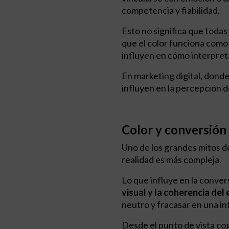
competencia y fiabilidad.
Esto no significa que todas
que el color funciona como
influyen en cómo interpreta
En marketing digital, dond
influyen en la percepción d
Color y conversión
Uno de los grandes mitos de
realidad es más compleja.
Lo que influye en la conversi
visual y la coherencia del
neutro y fracasar en una in
Desde el punto de vista co