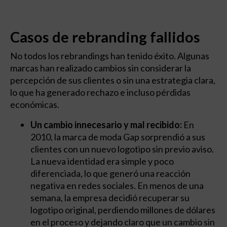
Casos de rebranding fallidos
No todos los rebrandings han tenido éxito. Algunas
marcas han realizado cambios sin considerar la
percepción de sus clientes o sin una estrategia clara,
lo que ha generado rechazo e incluso pérdidas
económicas.
Un cambio innecesario y mal recibido:
En
2010, la marca de moda Gap sorprendió a sus
clientes con un nuevo logotipo sin previo aviso.
La nueva identidad era simple y poco
diferenciada, lo que generó una reacción
negativa en redes sociales. En menos de una
semana, la empresa decidió recuperar su
logotipo original, perdiendo millones de dólares
en el proceso y dejando claro que un cambio sin