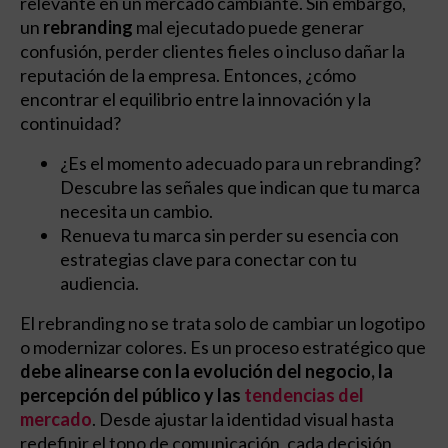
relevante en un mercado cambiante. Sin embargo,
un
rebranding
mal ejecutado puede generar
confusión, perder clientes fieles o incluso dañar la
reputación de la empresa. Entonces, ¿cómo
encontrar el equilibrio entre la innovación y la
continuidad?
¿Es el momento adecuado para un rebranding?
Descubre las señales que indican que tu marca
necesita un cambio.
Renueva tu marca sin perder su esencia con
estrategias clave para conectar con tu
audiencia.
El rebranding no se trata solo de cambiar un logotipo
o modernizar colores. Es un proceso estratégico que
debe alinearse con la evolución del negocio, la
percepción del público y las
tendencias del
mercado
. Desde ajustar la identidad visual hasta
redefinir el tono de comunicación, cada decisión