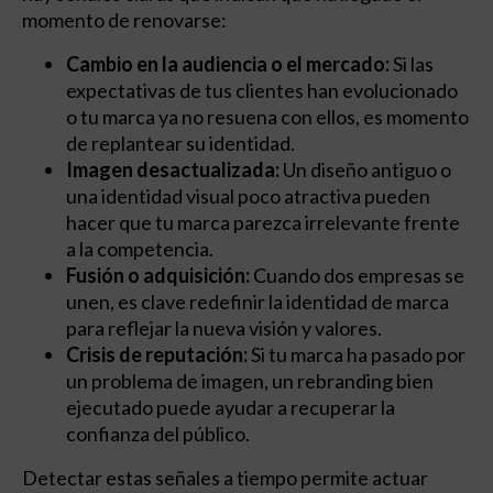
momento de renovarse:
Cambio en la audiencia o el mercado:
Si las
expectativas de tus clientes han evolucionado
o tu marca ya no resuena con ellos, es momento
de replantear su identidad.
Imagen desactualizada:
Un diseño antiguo o
una identidad visual poco atractiva pueden
hacer que tu marca parezca irrelevante frente
a la competencia.
Fusión o adquisición:
Cuando dos empresas se
unen, es clave redefinir la identidad de marca
para reflejar la nueva visión y valores.
Crisis de reputación:
Si tu marca ha pasado por
un problema de imagen, un rebranding bien
ejecutado puede ayudar a recuperar la
confianza del público.
Detectar estas señales a tiempo permite actuar