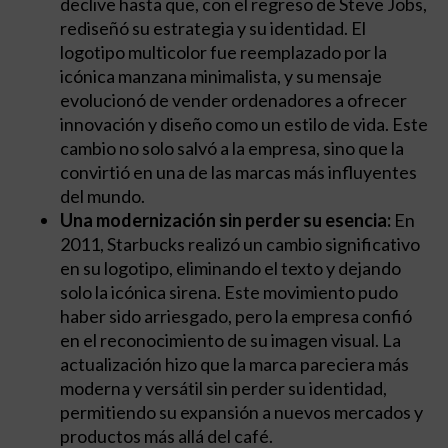
declive hasta que, con el regreso de Steve Jobs,
rediseñó su estrategia y su identidad. El
logotipo multicolor fue reemplazado por la
icónica manzana minimalista, y su mensaje
evolucionó de vender ordenadores a ofrecer
innovación y diseño como un estilo de vida. Este
cambio no solo salvó a la empresa, sino que la
convirtió en una de las marcas más influyentes
del mundo.
Una modernización sin perder su esencia:
En
2011, Starbucks realizó un cambio significativo
en su logotipo, eliminando el texto y dejando
solo la icónica sirena. Este movimiento pudo
haber sido arriesgado, pero la empresa confió
en el reconocimiento de su imagen visual. La
actualización hizo que la marca pareciera más
moderna y versátil sin perder su identidad,
permitiendo su expansión a nuevos mercados y
productos más allá del café.