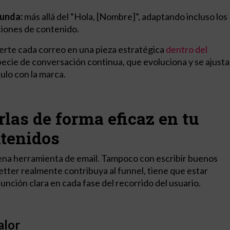
funda:
más allá del “Hola, [Nombre]”, adaptando incluso los
iones de contenido.
erte cada correo en una pieza estratégica
dentro del
pecie de conversación continua, que evoluciona y se ajusta
ulo con la marca.
las de forma eficaz en tu
ntenidos
ena herramienta de email. Tampoco con escribir buenos
etter realmente contribuya al funnel, tiene que estar
unción clara en cada fase del recorrido del usuario.
alor