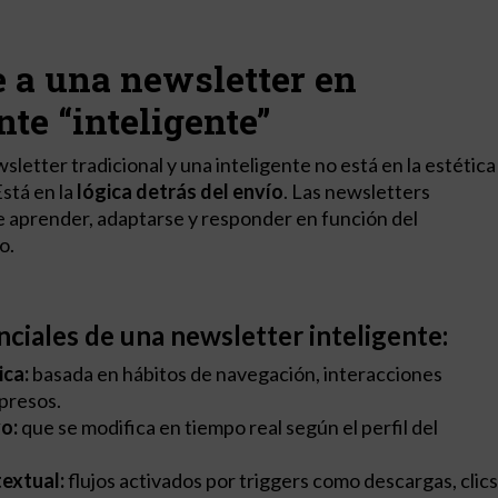
 a una newsletter en
te “inteligente”
sletter tradicional y una inteligente no está en la estética
Está en la
lógica detrás del envío
. Las newsletters
e aprender, adaptarse y responder en función del
o.
nciales de una newsletter inteligente:
ca:
basada en hábitos de navegación, interacciones
xpresos.
o:
que se modifica en tiempo real según el perfil del
extual:
flujos activados por triggers como descargas, clics