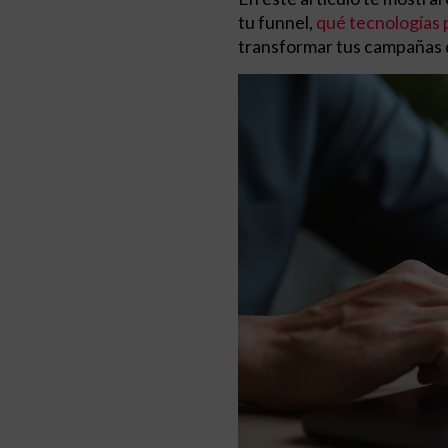
tu funnel,
qué tecnologías
transformar tus campañas 