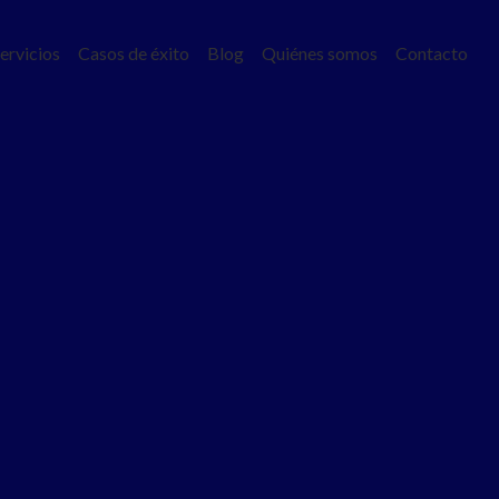
ervicios
Casos de éxito
Blog
Quiénes somos
Contacto