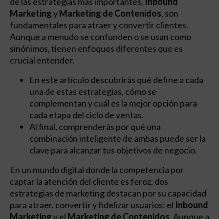
de las estrategias más importantes,
Inbound
Marketing
y
Marketing de Contenidos
, son
fundamentales para atraer y convertir clientes.
Aunque a menudo se confunden o se usan como
sinónimos, tienen enfoques diferentes que es
crucial entender.
En este artículo descubrirás qué define a cada
una de estas estrategias, cómo se
complementan y cuál es la mejor opción para
cada etapa del ciclo de ventas.
Al final, comprenderás por qué una
combinación inteligente de ambas puede ser la
clave para alcanzar tus objetivos de negocio.
En un mundo digital donde la competencia por
captar la atención del cliente es feroz, dos
estrategias de marketing destacan por su capacidad
para atraer, convertir y fidelizar usuarios: el
Inbound
Marketing
y el
Marketing de Contenidos
. Aunque a