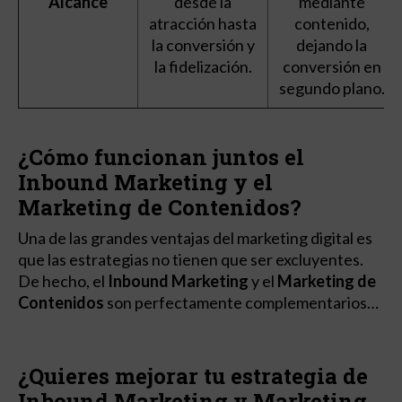
Alcance
desde la
mediante
atracción hasta
contenido,
la conversión y
dejando la
la fidelización.
conversión en
segundo plano.
¿Cómo funcionan juntos el
Inbound Marketing y el
Marketing de Contenidos?
Una de las grandes ventajas del marketing digital es
que las estrategias no tienen que ser excluyentes.
De hecho, el
Inbound Marketing
y el
Marketing de
Contenidos
son perfectamente complementarios…
¿Quieres mejorar tu estrategia de
Inbound Marketing y Marketing