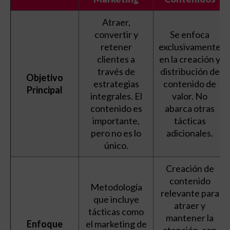
Atraer,
convertir y
Se enfoca
retener
exclusivamente
clientes a
en la creación y
través de
distribución de
Objetivo
estrategias
contenido de
Principal
integrales. El
valor. No
contenido es
abarca otras
importante,
tácticas
pero no es lo
adicionales.
único.
Creación de
contenido
Metodología
relevante para
que incluye
atraer y
tácticas como
mantener la
Enfoque
el marketing de
atención, con