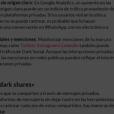
sin origen claro
: En Google Analytics, un aumento en las
n origen claro puede ser un indicio de tráfico proveniente d
 plataformas privadas. Si los usuarios visitan tu sitio a
ue no se puede rastrear, es probable que lo hayan
de una conversación en WhatsApp, correo electrónico o
ciales y menciones
: Monitorizar menciones de tu marca o
ormas como
Twitter, Instagram o LinkedIn
también puede
l tráfico de Dark Social. Aunque las interacciones privadas
 las menciones en redes públicas pueden reflejar el interé
ciones privadas.
«dark shares»
s que se comparten a través de mensajes privados,
aformas de mensajería sin dejar rastro en las herramientas
des rastrear cada uno de estos compartidos, hay maneras de
osa
: