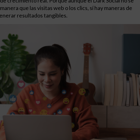
de crecimiento real. Porque aunque el Dark Social no se
manera que las visitas web o los clics, sí hay maneras de
enerar resultados tangibles.