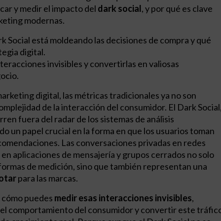
icar y medir el impacto del
dark social
, y por qué es clave
rketing modernas.
 Social está moldeando las decisiones de compra y qué
egia digital.
teracciones invisibles y convertirlas en valiosas
ocio.
arketing digital, las métricas tradicionales ya no son
omplejidad de la interacción del consumidor. El Dark Social
ren fuera del radar de los sistemas de análisis
o un papel crucial en la forma en que los usuarios toman
comendaciones. Las conversaciones privadas en redes
 en aplicaciones de mensajería y grupos cerrados no solo
taformas de medición, sino que también representan una
otar
para las marcas.
en cómo puedes
medir esas interacciones invisibles
,
l comportamiento del consumidor y convertir este tráfic