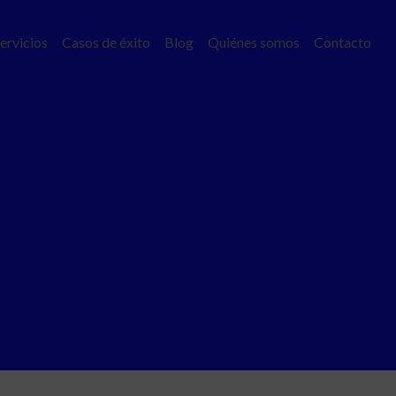
ervicios
Casos de éxito
Blog
Quiénes somos
Contacto