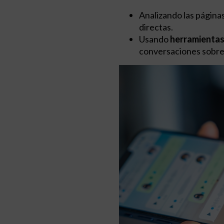
Analizando las páginas
directas.
Usando
herramientas 
conversaciones sobre