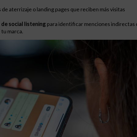
 de aterrizaje o landing pages que reciben más visitas
de social listening
para identificar menciones indirectas 
 tu marca.